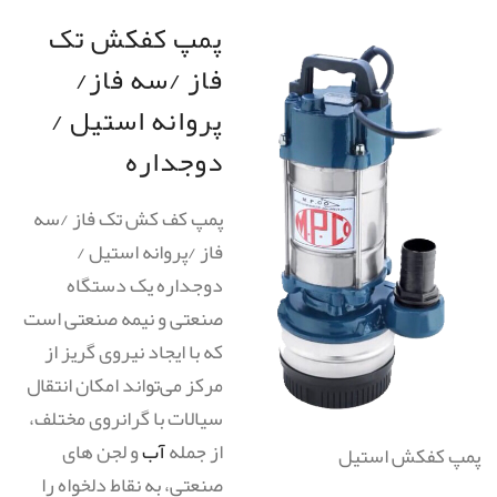
پمپ کفکش تک
فاز /سه فاز/
پروانه استیل /
دوجداره
پمپ کف کش تک فاز /سه
فاز /پروانه استیل /
دوجداره یک دستگاه
صنعتی و نیمه صنعتی است
که با ایجاد نیروی گریز از
مرکز می‌تواند امکان انتقال
سیالات با گرانروی مختلف،
از جمله
آب
و لجن های
پمپ کفکش استیل
صنعتی، به نقاط دلخواه را