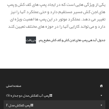
یکی از ویژگی هایی است که در ایجاد پمپ های کف کش و پمپ
های لجن کش مسیر مستقیم دارد و حتی عملکرد آنها را نیز
تغییر می دهد. عملکرد موتور در این پمپ ها اهمیت ویژه ای
دارد و می تواند کارایی آنها را در حوزه های مختلف تعیین کند
جدول آبدهی پمپ های لجن کش و کف کش مطیع پمپ
دریافت
صفحه اصلی
پمپ آب کفکش مدل دو جداره (S)
پمپ کفکش مدل F