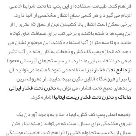
فراهم کند. طبیعت استفاده از این پمپ ها تحت شرایط خاصی
انجام می گیرد و هر کسی سطح انتظار مشخصی از آنها دارد.
برخی ممکن است انتظار بالا کشیدن لجن از عمق ۱۵ متری را از
این پمپ ها داشته باشند و برخی تنها برای مسافت های کوتاه
مانند دو تا سه متر از آنها استفاده کنند. این موضوع نشان می
دهد که اندازه پمپ کف کش و قطعات به کار رفته در آنها تاثیر
مهمی در انتخاب نهایی ما دارد. در سیستم های آبرسانی معمولا
از
منابع تحت فشار
نیز استفاده می شود که شما می توانید آن
را نیز از فروشگاه آنلاین نگین تهیه نمایید. از معروف ترین
برندهای منبع تحت فشار، می توان به
مخزن تحت فشار ایرانی
هاماک
و
مخزن تحت فشار زیلمت ایتالیا
اشاره کرد.
وظیفه اصلی پمپ کف کش، ایجاد خلا و به وجود آوردن یک
نیروی مکندگی برای سیال است که می‌تواند زمینه بالا رفتن
سیال از یک سیستم لوله کشی را فراهم کند. خاصیت مویینگی