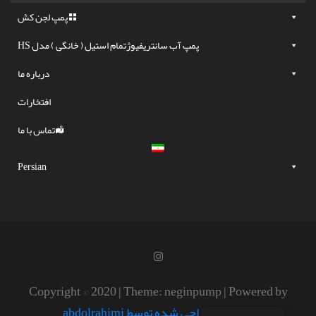
پمپ لجن کش
پمپ آب سانتریفیوژتمام استیل ( خانگی ) مدل HS
درباره ما
افتخارات
تماس با ما
Persian
Copyright © 2020 | Theme: neginpump | Powered by
MPCO.
طراحی شده توسط abdolrahimi