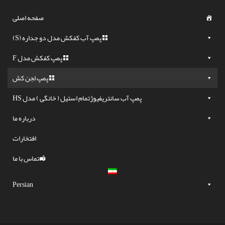
صفحه اصلی
پمپ آب کفکش مدل دو جداره (S)
پمپ کفکش مدل F
پمپ لجن کش
پمپ آب سانتریفیوژتمام استیل ( خانگی ) مدل HS
درباره ما
افتخارات
تماس با ما
Persian