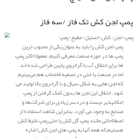
پمپ لجن کش تک فاز /سه فاز
پمپ لجن کش را باید به عنوان یکی از محبوب ترین
پمپ ها در حوزه صنعت معرفی کنیم. معمولا اکثر پمپ
ها برای انتقال آب با گرانروی پایین طراحی شده اند.
اما در صنعت یا حتی در تصفیه فاضلاب هم می‌بینیم
که لجن هایی به شکل سیال و با گرانروی بالا تولید می
شود. انتقال این لجن ها بدون کمک گرفتن از پمپ
امکانپذیر نیست و دردسر زیادی برای شرکت‌ها و
صنایع به وجود می آورد. بنابراین شاهد استفاده از
اصطلاحاتی مانند پمپ گل کش یا حتی پمپ غلیظ کش
هستیم که همه آنها به پمپ های لجن کش اشاره